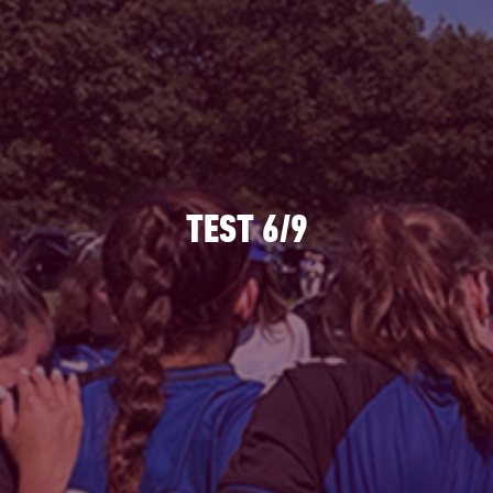
TEST 6/9