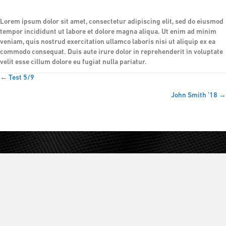
Lorem ipsum dolor sit amet, consectetur adipiscing elit, sed do eiusmod
tempor incididunt ut labore et dolore magna aliqua. Ut enim ad minim
veniam, quis nostrud exercitation ullamco laboris nisi ut aliquip ex ea
commodo consequat. Duis aute irure dolor in reprehenderit in voluptate
velit esse cillum dolore eu fugiat nulla pariatur.
← Test 5/9
POSTS
John Smith ’18 →
NAVIGATION
ABOUT US
MISSION
HISTORY